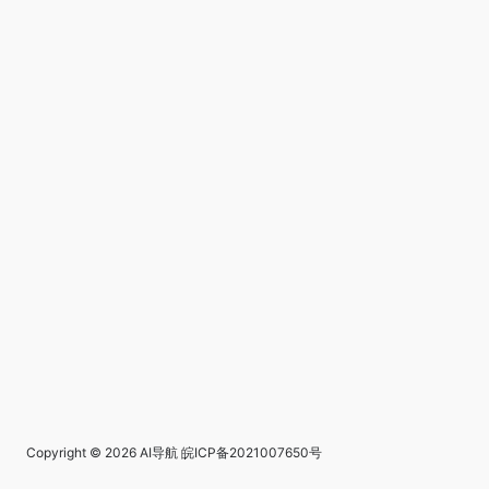
Copyright © 2026
AI导航
皖ICP备2021007650号