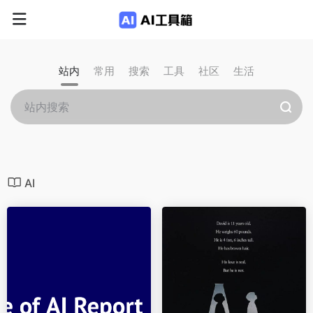
站内
常用
搜索
工具
社区
生活
AI