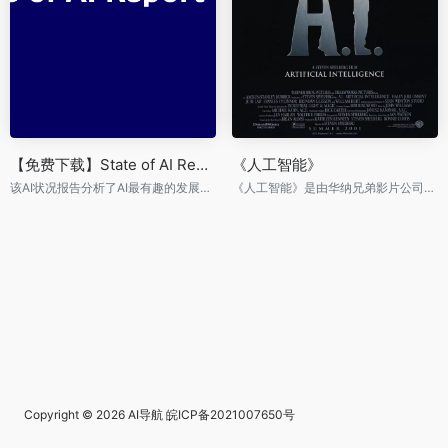
【免费下载】State of AI Report 2021
《人工智能》
该AI状况报告分析了AI最有趣的发展。我们的目标是引发关于 AI 状态及其对未来影响的知情对话。
《人工智能》是由华纳兄弟影片公司于2001年拍摄发行的一部未来派的科幻类电影。由史蒂文·斯皮尔伯格执导，裘德·洛、海利·乔·奥斯蒙特主演。影片于2001年6月26日在美国上映。
Copyright © 2026
AI导航
皖ICP备2021007650号