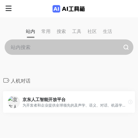
站内
常用
搜索
工具
社区
生活
人机对话
京东人工智能开放平台
为开发者和企业提供全球领先的及声学、语义、对话、机器学习、知识表示及推理等多项人工智能技术，通过平台赋能至，客服，商业，市政，医疗等领域、让社会共享AI领域最新的应用场景和解决方案，帮您提升竞争力。