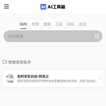
站内
常用
搜索
工具
社区
生活
智能语音技术
实时语音识别-阿里云
实时语音识别是对不限时长的音频流做实时识别，达到“边说边出文字”的效果，内置智能断句，可提供每句话开始结束时间。可用于视频实时直播字幕、实时会议记录、实时法庭庭审记录、智能语音助手等场景。