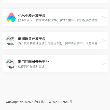
小米小爱开放平台
把小米在人工智能领域的技术积累对外输出，我们提供多种能力给开发者，帮助开发者实现更多可能
依图语音开放平台
为开发者和企业提供长短语音识别、实时语音转写、语音内容审核、会议超级本等产品服务
出门问问AI开放平台
让你的产品能听会说
Copyright © 2026
AI导航
皖ICP备2021007650号