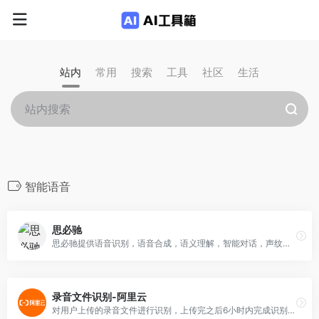
站内
常用
搜索
工具
社区
生活
智能语音
思必驰
思必驰提供语音识别，语音合成，语义理解，智能对话，声纹识别服务，开放平台。
录音文件识别-阿里云
对用户上传的录音文件进行识别，上传完之后6小时内完成识别并返回识别文本。可用于呼叫中心语音质检、庭审数据库录入、会议记录总结、医院病历录入等场景。