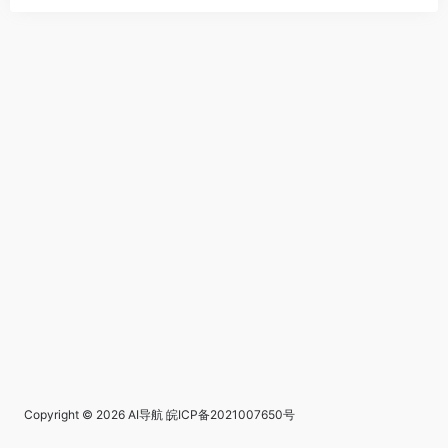
Copyright © 2026
AI导航
皖ICP备2021007650号