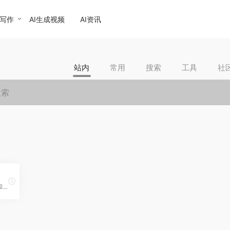
I写作
AI生成视频
AI资讯
站内
常用
搜索
工具
社
讯飞推出的AI视频字幕制作和翻译工具，自动识别语音给视频加字幕