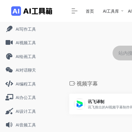
首页
AI工具库
A
AI写作工具
AI视频工具
AI绘画工具
AI对话聊天
视频字幕
AI编程工具
AI办公工具
讯飞译制
AI设计工具
AI音频工具