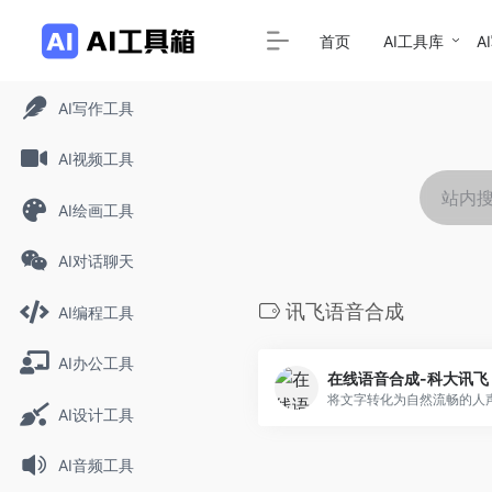
首页
AI工具库
A
AI写作工具
AI视频工具
AI绘画工具
AI对话聊天
讯飞语音合成
AI编程工具
AI办公工具
在线语音合成-科大讯飞
AI设计工具
AI音频工具