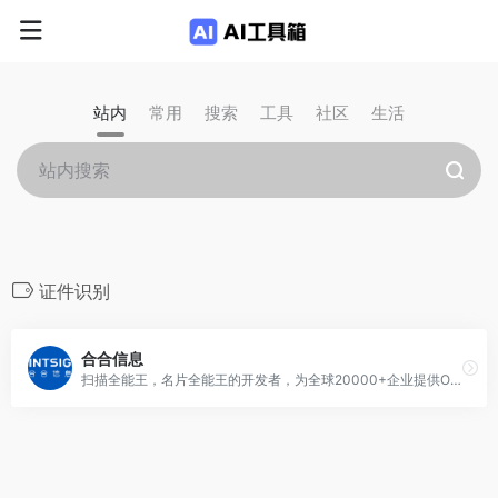
站内
常用
搜索
工具
社区
生活
证件识别
合合信息
扫描全能王，名片全能王的开发者，为全球20000+企业提供OCR，名片识别，证件识别，文档识别，企业征信，团队协作等技术支持，googleplay优秀开发者