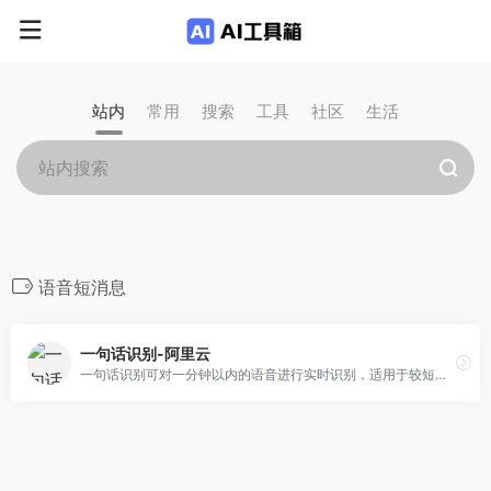
站内
常用
搜索
工具
社区
生活
语音短消息
一句话识别-阿里云
一句话识别可对一分钟以内的语音进行实时识别，适用于较短的语音交互场景，如语音搜索、语音指令、语音短消息等。 可集成在各类App、智能家电、智能助手等产品中。