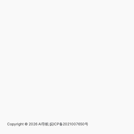
Copyright © 2026
AI导航
皖ICP备2021007650号