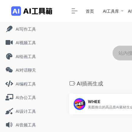
首页
AI工具库
A
AI写作工具
AI视频工具
AI绘画工具
AI对话聊天
AI插画生成
AI编程工具
AI办公工具
WHEE
美图推出的高品质AI素材生
AI设计工具
AI音频工具