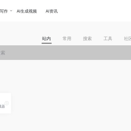
I写作
AI生成视频
AI资讯
站内
常用
搜索
工具
社
成器