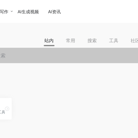
I写作
AI生成视频
AI资讯
站内
常用
搜索
工具
社
工具