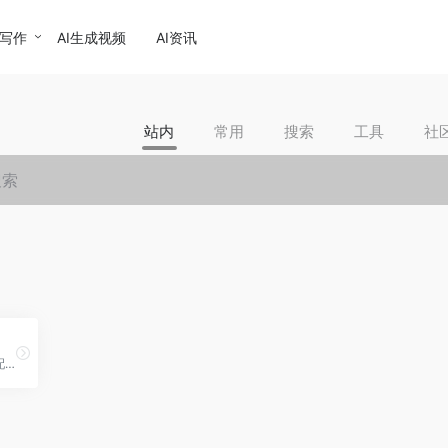
I写作
AI生成视频
AI资讯
站内
常用
搜索
工具
社
一个领先的AI视频本地化和配音工具