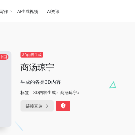
I写作
AI生成视频
AI资讯
3D内容生成
中国
商汤琼宇
生成的各类3D内容
标签：
3D内容生成
商汤琼宇
链接直达