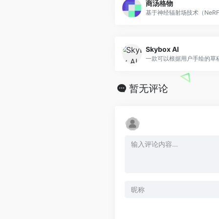
商汤格物
Skybox AI
暂无评论