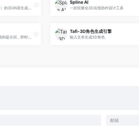
Spline AI
基于神经辐射场技术（NeRF）的3D内容生成平台
一款轻量化3D在线协作设计工具
Tafi-3D角色生成引擎
一款可以根据用户手绘的草稿和提示词，即时生成 3D 场景的 AI 绘图工具
输入文本生成3D角色