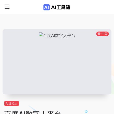
中国
AI虚拟人
百度AI数字人平台