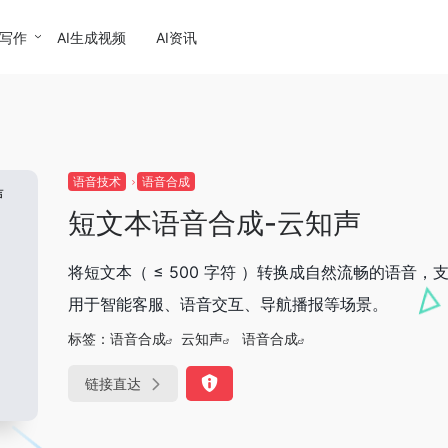
I写作
AI生成视频
AI资讯
语音技术
语音合成
短文本语音合成-云知声
将短文本（ ≤ 500 字符 ）转换成自然流畅的语
用于智能客服、语音交互、导航播报等场景。
标签：
语音合成
云知声
语音合成
链接直达