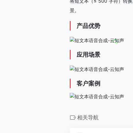
将短文本（≤ 500 字符
景。
产品优势
应用场景
客户案例
相关导航