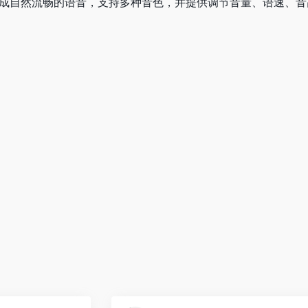
）转换成自然流畅的语音，支持多种音色，并提供调节音量、语速、