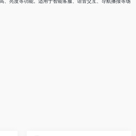
音高、亮度等功能。适用于智能客服、语音交互、导航播报等场