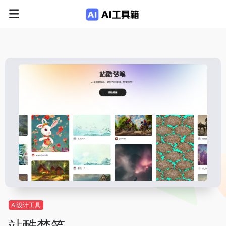
AI设计工具
站酷梦笔