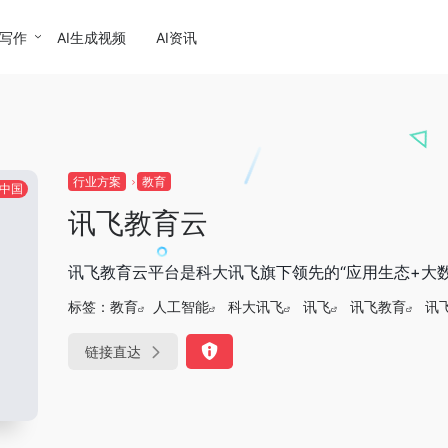
I写作
AI生成视频
AI资讯
行业方案
教育
中国
讯飞教育云
讯飞教育云平台是科大讯飞旗下领先的“应用生态+大
标签：
教育
人工智能
科大讯飞
讯飞
讯飞教育
讯
链接直达