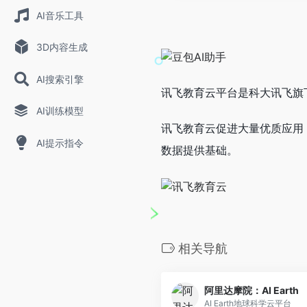
AI音乐工具
3D内容生成
AI搜索引擎
讯飞教育云平台是科大讯飞旗
AI训练模型
讯飞教育云促进大量优质应用
AI提示指令
数据提供基础。
相关导航
阿里达摩院：AI Earth
AI Earth地球科学云平台