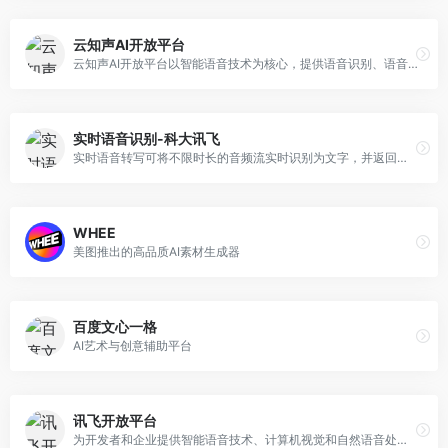
云知声AI开放平台
云知声AI开放平台以智能语音技术为核心，提供语音识别、语音合成、语音分析、语义理解等人工智能服务，为全行业开发者提供一站式人工智能语音交互技术方案。
实时语音识别-科大讯飞
实时语音转写可将不限时长的音频流实时识别为文字，并返回带有时间戳的文字流，新增翻译功能，适用于跨语种会议、国际赛事直播等多言语场景
WHEE
美图推出的高品质AI素材生成器
百度文心一格
AI艺术与创意辅助平台
讯飞开放平台
为开发者和企业提供智能语音技术、计算机视觉和自然语音处理技术，一站式人机智能语音交互解决方案