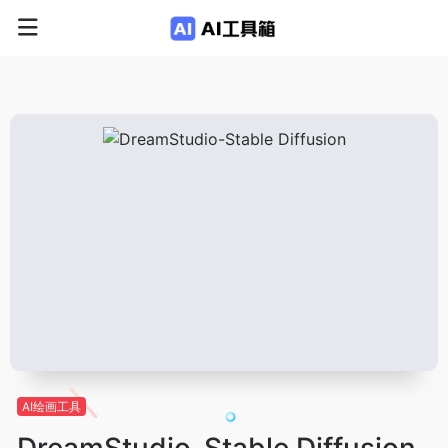
AI绘画工具
DreamStudio-Stable Diffusion