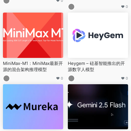
0
0
MiniMax-M1：MiniMax最新开
Heygem – 硅基智能推出的开
源的混合架构推理模型
源数字人模型
0
0