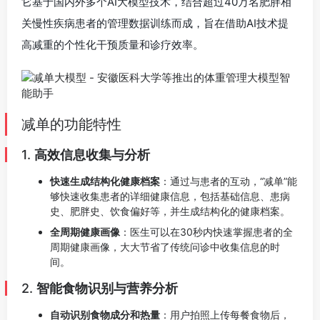
它基于国内外多个AI大模型技术，结合超过40万名肥胖相
关慢性疾病患者的管理数据训练而成，旨在借助AI技术提
高减重的个性化干预质量和诊疗效率。
减单的功能特性
1.
高效信息收集与分析
快速生成结构化健康档案
：通过与患者的互动，“减单”能
够快速收集患者的详细健康信息，包括基础信息、患病
史、肥胖史、饮食偏好等，并生成结构化的健康档案。
全周期健康画像
：医生可以在30秒内快速掌握患者的全
周期健康画像，大大节省了传统问诊中收集信息的时
间。
2.
智能食物识别与营养分析
自动识别食物成分和热量
：用户拍照上传每餐食物后，