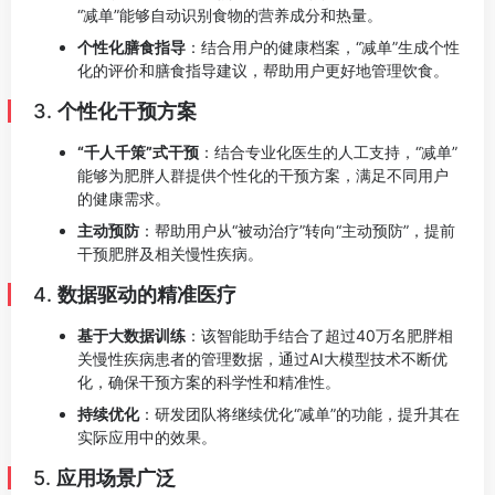
“减单”能够自动识别食物的营养成分和热量。
个性化膳食指导
：结合用户的健康档案，“减单”生成个性
化的评价和膳食指导建议，帮助用户更好地管理饮食。
3.
个性化干预方案
“千人千策”式干预
：结合专业化医生的人工支持，“减单”
能够为肥胖人群提供个性化的干预方案，满足不同用户
的健康需求。
主动预防
：帮助用户从“被动治疗”转向“主动预防”，提前
干预肥胖及相关慢性疾病。
4.
数据驱动的精准医疗
基于大数据训练
：该智能助手结合了超过40万名肥胖相
关慢性疾病患者的管理数据，通过AI大模型技术不断优
化，确保干预方案的科学性和精准性。
持续优化
：研发团队将继续优化“减单”的功能，提升其在
实际应用中的效果。
5.
应用场景广泛