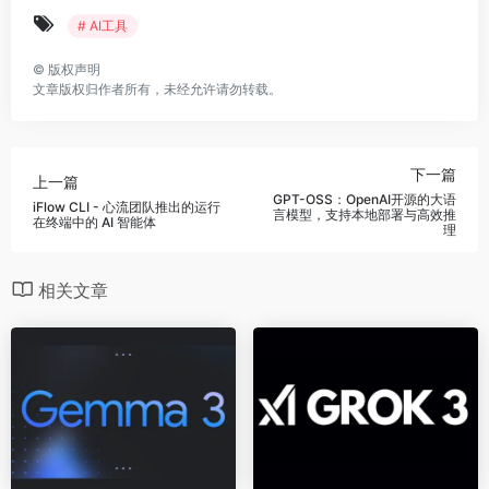
# AI工具
©
版权声明
文章版权归作者所有，未经允许请勿转载。
下一篇
上一篇
GPT-OSS：OpenAI开源的大语
iFlow CLI - 心流团队推出的运行
言模型，支持本地部署与高效推
在终端中的 AI 智能体
理
相关文章