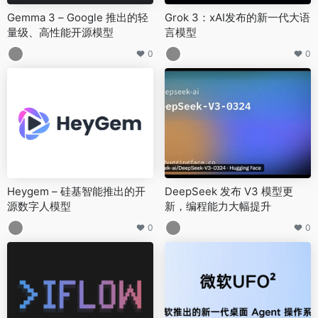
Gemma 3 – Google 推出的轻
Grok 3：xAI发布的新一代大语
量级、高性能开源模型
言模型
0
0
Heygem – 硅基智能推出的开
DeepSeek 发布 V3 模型更
源数字人模型
新，编程能力大幅提升
0
0