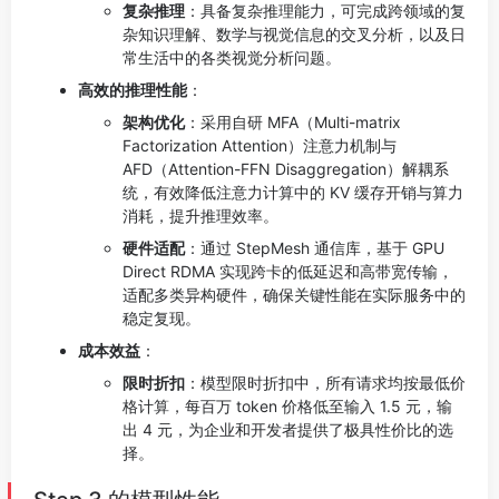
复杂推理
：具备复杂推理能力，可完成跨领域的复
杂知识理解、数学与视觉信息的交叉分析，以及日
常生活中的各类视觉分析问题。
高效的推理性能
：
架构优化
：采用自研 MFA（Multi-matrix
Factorization Attention）注意力机制与
AFD（Attention-FFN Disaggregation）解耦系
统，有效降低注意力计算中的 KV 缓存开销与算力
消耗，提升推理效率。
硬件适配
：通过 StepMesh 通信库，基于 GPU
Direct RDMA 实现跨卡的低延迟和高带宽传输，
适配多类异构硬件，确保关键性能在实际服务中的
稳定复现。
成本效益
：
限时折扣
：模型限时折扣中，所有请求均按最低价
格计算，每百万 token 价格低至输入 1.5 元，输
出 4 元，为企业和开发者提供了极具性价比的选
择。