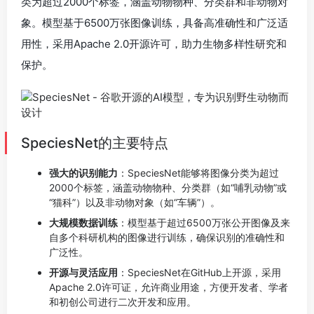
类为超过2000个标签，涵盖动物物种、分类群和非动物对
象。模型基于6500万张图像训练，具备高准确性和广泛适
用性，采用Apache 2.0开源许可，助力生物多样性研究和
保护。
SpeciesNet的主要特点
强大的识别能力
：SpeciesNet能够将图像分类为超过
2000个标签，涵盖动物物种、分类群（如“哺乳动物”或
“猫科”）以及非动物对象（如“车辆”）。
大规模数据训练
：模型基于超过6500万张公开图像及来
自多个科研机构的图像进行训练，确保识别的准确性和
广泛性。
开源与灵活应用
：SpeciesNet在GitHub上开源，采用
Apache 2.0许可证，允许商业用途，方便开发者、学者
和初创公司进行二次开发和应用。