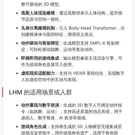
整可驱动的 3D 模型。
高斯人体渲染建模
：通过高斯球表示人体结构，提升细
节还原与空间一致性。
头身分离建模机制
：引入 Body-Head Transformer，分
别建模身体与面部特征，增强语义表达。
动作驱动与骨架绑定
：生成模型支持 SMPL-X 骨架绑
定，可轻松驱动跳舞、运动等复杂动作。
即插即用的游戏集成
：输出模型兼容主流渲染引擎，可
作为游戏角色直接导入使用。
虚拟现实适配能力
：支持与 VR/XR 系统结合，实现数字
人在虚拟空间中的互动与表现。
LHM 的适用场景或人群
动作重现与数字表演
：生成的 3D 数字人可绑定动作指
令（如跳舞、运动），支持高还原度的动态表现，用于
虚拟人、数字替身、AI 表演等领域。
游戏角色生成
：支持将生成的 3D 人物模型无缝集成至
游戏渲染管线中，用作游戏角色资产，适用于角色扮