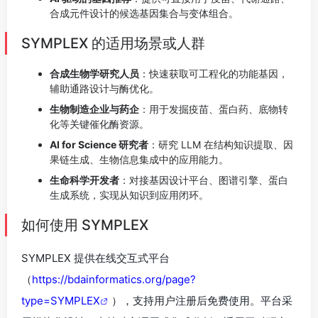
合成元件设计的候选基因集合与变体组合。
SYMPLEX 的适用场景或人群
合成生物学研究人员
：快速获取可工程化的功能基因，
辅助通路设计与酶优化。
生物制造企业与药企
：用于发掘疫苗、蛋白药、底物转
化等关键催化酶资源。
AI for Science 研究者
：研究 LLM 在结构知识提取、因
果链生成、生物信息集成中的应用能力。
生命科学开发者
：对接基因设计平台、图谱引擎、蛋白
生成系统，实现从知识到应用闭环。
如何使用 SYMPLEX
SYMPLEX 提供在线交互式平台
（
https://bdainformatics.org/page?
type=SYMPLEX
），支持用户注册后免费使用。平台采