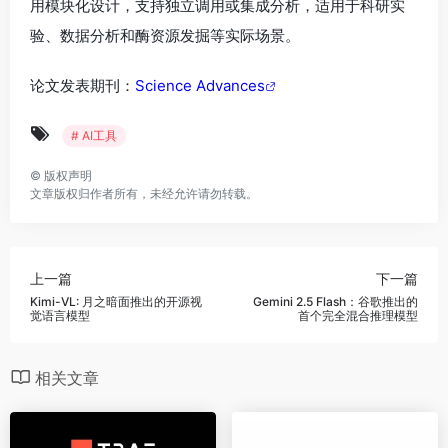
用模块化设计，支持独立调用或集成分析，适用于科研实
验、数据分析和酶资源发掘等实际场景。
论文发表期刊：
Science Advances
# AI工具
©
版权声明
文章版权归作者所有，未经允许请勿转载。
上一篇
下一篇
Kimi-VL: 月之暗面推出的开源视
Gemini 2.5 Flash：谷歌推出的
觉语言模型
首个完全混合推理模型
相关文章