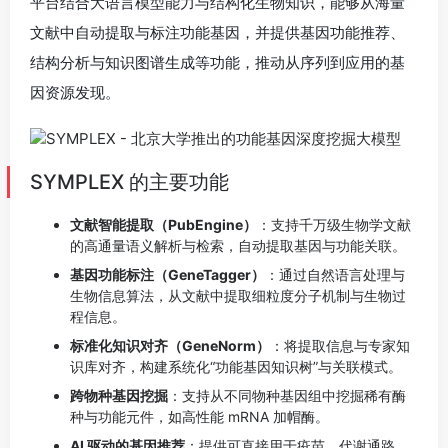
平台结合大语言模型能力与结构化生物知识，能够从海量
文献中自动提取与标注功能基因，并提供基因功能推荐、
结构分析与知识图谱生成等功能，推动从序列到应用的基
因资源发现。
SYMPLEX 的主要功能
文献智能提取（PubEngine）
：支持千万级生物学文献
的高通量语义解析与检索，自动提取基因与功能关联。
基因功能标注（GeneTagger）
：通过自然语言处理与
生物信息算法，从文献中提取细粒度分子机制与生物过
程信息。
标准化知识对齐（GeneNorm）
：将提取信息与专家知
识库对齐，构建系统化“功能基因知识树”与关联模式。
跨物种基因挖掘
：支持从不同物种基因组中挖掘稀有酶
种与功能元件，如高性能 mRNA 加帽酶。
AI 驱动的基因推荐
：提供可直接用于疫苗、代谢通路、