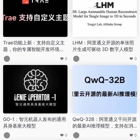
Trae功能上新：支持自定义主
LHM：阿里通义开源的单张照
题，你的专属智能开发环境来
片生成可驱动 3D 数字人模型
了
0
0
GO-1：智元机器人发布的通用
QwQ-32B：阿里通义千问开源
具身基座大模型
的最新AI推理模型，支持在消
费级显卡上运行
0
0