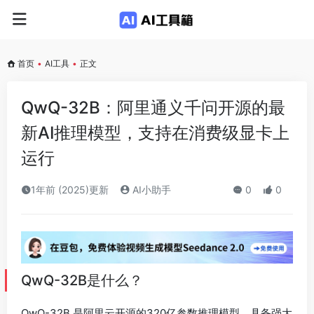
首页
•
AI工具
•
正文
QwQ-32B：阿里通义千问开源的最
新AI推理模型，支持在消费级显卡上
运行
1年前 (2025)更新
AI小助手
0
0
QwQ-32B是什么？
QwQ-32B 是阿里云开源的320亿参数推理模型，具备强大