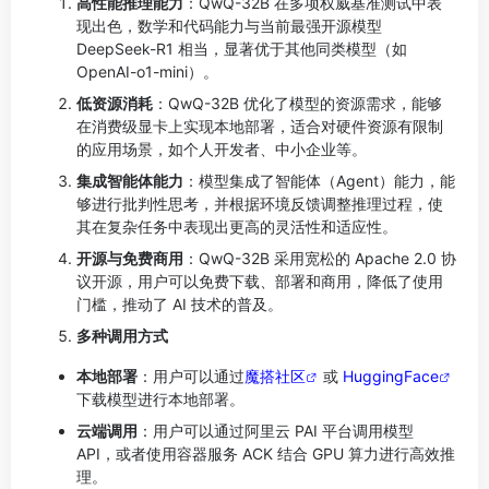
高性能推理能力
：QwQ-32B 在多项权威基准测试中表
现出色，数学和代码能力与当前最强开源模型
DeepSeek-R1 相当，显著优于其他同类模型（如
OpenAI-o1-mini）。
低资源消耗
：QwQ-32B 优化了模型的资源需求，能够
在消费级显卡上实现本地部署，适合对硬件资源有限制
的应用场景，如个人开发者、中小企业等。
集成智能体能力
：模型集成了智能体（Agent）能力，能
够进行批判性思考，并根据环境反馈调整推理过程，使
其在复杂任务中表现出更高的灵活性和适应性。
开源与免费商用
：QwQ-32B 采用宽松的 Apache 2.0 协
议开源，用户可以免费下载、部署和商用，降低了使用
门槛，推动了 AI 技术的普及。
多种调用方式
本地部署
：用户可以通过
魔搭社区
或
HuggingFace
下载模型进行本地部署。
云端调用
：用户可以通过阿里云 PAI 平台调用模型
API，或者使用容器服务 ACK 结合 GPU 算力进行高效推
理。