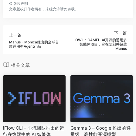
©
版权声明
文章版权归作者所有，未经允许请勿转载。
下一篇
上一篇
OWL：CAMEL-AI开源的通用多
Manus - Monica推出的全球首
智能体项目，旨在复刻并超越
款通用型Agent产品
Manus
相关文章
iFlow CLI – 心流团队推出的运
Gemma 3 – Google 推出的轻
行在终端中的 AI 智能体
量级、高性能开源模型