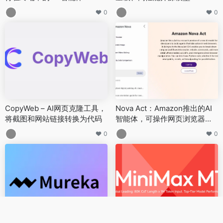
0
0
CopyWeb – AI网页克隆工具，
Nova Act：Amazon推出的AI
将截图和网站链接转换为代码
智能体，可操作网页浏览器模
拟人类完成任务
0
0