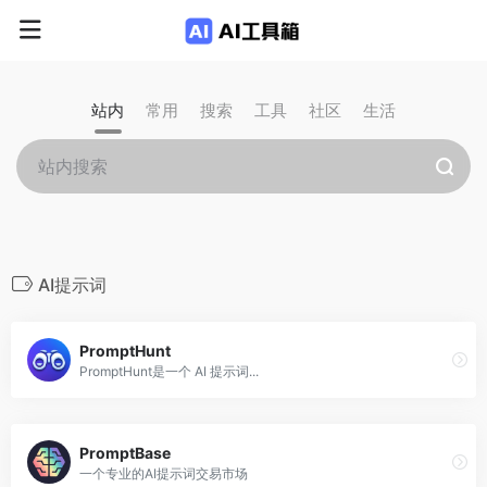
站内
常用
搜索
工具
社区
生活
AI提示词
PromptHunt
PromptHunt是一个 AI 提示词...
PromptBase
一个专业的AI提示词交易市场