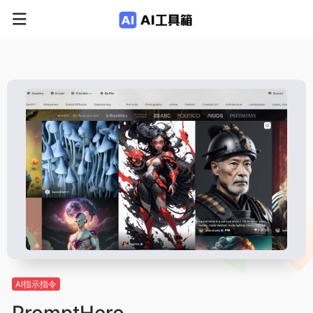
AI指示指令
PromptHero