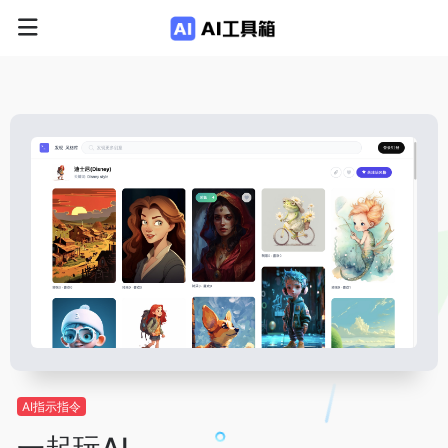
AI指示指令
一起玩AI