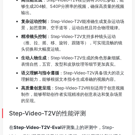
够生成204帧、540P分辨率的视频，确保高质量的视频
输出。
复杂运动控制
：Step-Video-T2V能准确生成复杂运动场
景，如芭蕾舞、空手道等，运动自然且符合物理规律。
精准镜头控制
：Step-Video-T2V支持多种镜头运动
（推、拉、摇、移、旋转、跟随等），可实现流畅的镜
头切换和大幅度运镜。
生动人物生成
：Step-Video-T2V生成的角色形象细腻、
表情自然，五官、发型和皮肤纹理等细节更加真实。
语义理解与指令遵循
：Step-Video-T2V具备强大的语义
理解能力，能够根据文本指令生成准确的视频内容。
高质量创意呈现
：Step-Video-T2V特别适用于创意视频
制作，能够帮助创作者实现精准的创意表达和复杂场景
的呈现。
Step-Video-T2V的性能评测
在
Step-Video-T2V-Eval
评测集上的评测中，Step-