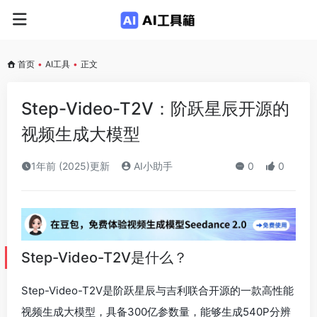
首页
•
AI工具
•
正文
Step-Video-T2V：阶跃星辰开源的
视频生成大模型
1年前 (2025)更新
AI小助手
0
0
Step-Video-T2V是什么？
Step-Video-T2V是阶跃星辰与吉利联合开源的一款高性能
视频生成大模型，具备300亿参数量，能够生成540P分辨