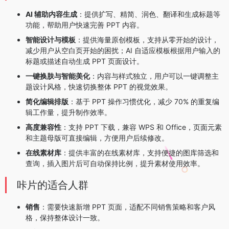
AI 辅助内容生成
：提供扩写、精简、润色、翻译和生成标题等
功能，帮助用户快速完善 PPT 内容。
智能设计与模板
：提供海量原创模板，支持从零开始的设计，
减少用户从空白页开始的困扰；AI 自适应模板根据用户输入的
标题或描述自动生成 PPT 页面设计。
一键换肤与智能美化
：内容与样式独立，用户可以一键调整主
题设计风格，快速切换整体 PPT 的视觉效果。
简化编辑排版
：基于 PPT 操作习惯优化，减少 70% 的重复编
辑工作量，提升制作效率。
高度兼容性
：支持 PPT 下载，兼容 WPS 和 Office，页面元素
和主题母版可直接编辑，方便用户后续修改。
在线素材库
：提供丰富的在线素材库，支持便捷的图库筛选和
查询，插入图片后可自动保持比例，提升素材使用效率。
咔片的适合人群
销售
：需要快速新增 PPT 页面，适配不同销售策略和客户风
格，保持整体设计一致。