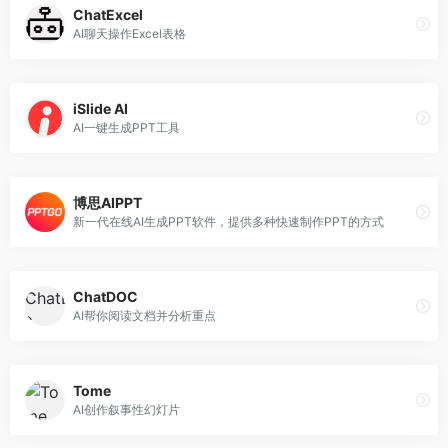
ChatExcel
AI聊天操作Excel表格
iSlide AI
AI一键生成PPT工具
博思AIPPT
新一代在线AI生成PPT软件，提供多种快速制作PPT的方式
ChatDOC
AI帮你阅读文档并分析重点
Tome
AI创作叙事性幻灯片