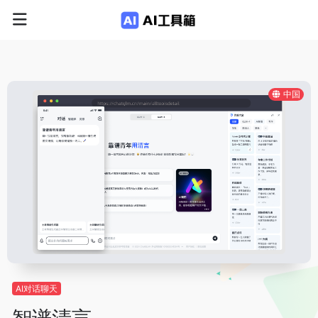
中国
AI对话聊天
智谱清言