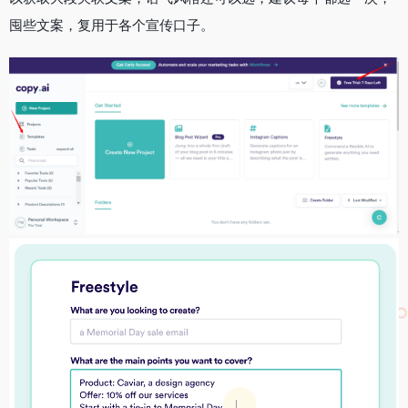
囤些文案，复用于各个宣传口子。