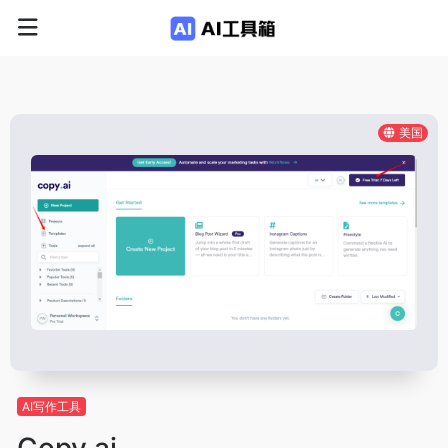
美国
AI写作工具
Copy.ai