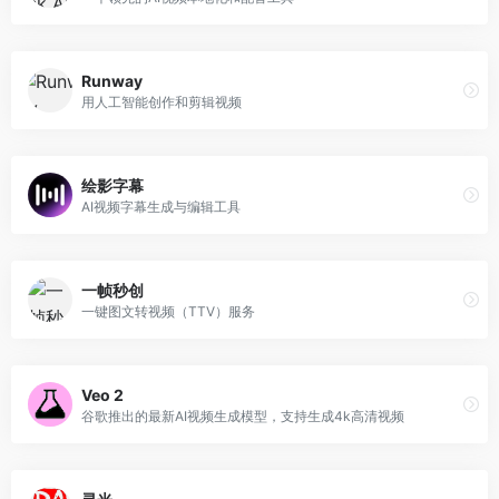
Runway
用人工智能创作和剪辑视频
绘影字幕
AI视频字幕生成与编辑工具
一帧秒创
一键图文转视频（TTV）服务
Veo 2
谷歌推出的最新AI视频生成模型，支持生成4k高清视频