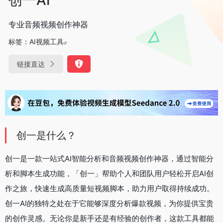
专业音频视频创作神器
标签：
AI视频工具
链接直达
创一是什么？
创一是一款一站式AI智能分析和音频视频创作神器，通过智能分
析和脚本生成功能，「创一」帮助个人和团队用户轻松开启AI创
作之旅，快速生成高质量短视频脚本，助力用户取得持续成功。
创一AI的独特之处在于它能够深度分析爆款视频，为你提供宝贵
的创作灵感。无论你是新手还是有经验的创作者，这款工具都能