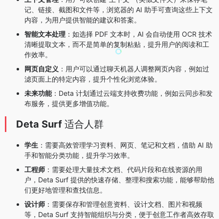
记、链接、截图和文件等，浏览器的 AI 助手可查询这些上下文
内容，为用户提供智能的建议和答案。
智能文本处理
：如选择 PDF 文本时，AI 会自动使用 OCR 技术
清晰提取文本，而不是简单的复制粘贴，提升用户的阅读和工
作效率。
网页自定义
：用户可以通过聊天机器人调整网页内容，例如过
滤页面上的特定内容，提升个性化浏览体验。
未来功能
：Deta 计划通过云端支持收费功能，例如云同步和发
布服务，提供更多增值功能。
Deta Surf
适合人群
学生
：需要高效管理学习资料、网页、笔记和文档，借助 AI 助
手和智能分类功能，提升学习效率。
工程师
：需要处理大量技术文档、代码片段和在线资源的用
户，Deta Surf 提供的快速存储、整理和搜索功能，能够帮助他
们更好地管理和查找信息。
设计师
：需要保存和管理创意资料、设计文档、图片和视频
等，Deta Surf 支持智能组织与分类，便于创意工作者高效存取