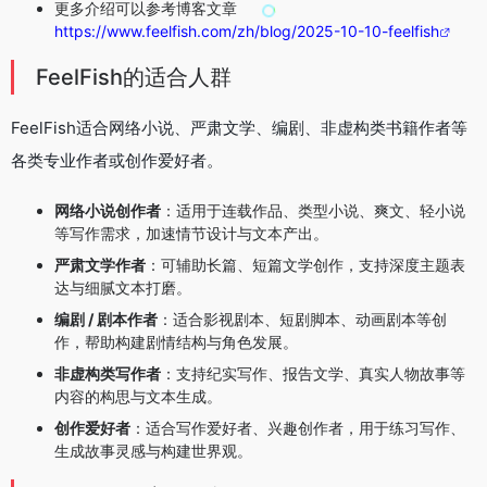
更多介绍可以参考博客文章
https://www.feelfish.com/zh/blog/2025-10-10-feelfish
FeelFish的适合人群
FeelFish适合网络小说、严肃文学、编剧、非虚构类书籍作者等
各类专业作者或创作爱好者。
网络小说创作者
：适用于连载作品、类型小说、爽文、轻小说
等写作需求，加速情节设计与文本产出。
严肃文学作者
：可辅助长篇、短篇文学创作，支持深度主题表
达与细腻文本打磨。
编剧 / 剧本作者
：适合影视剧本、短剧脚本、动画剧本等创
作，帮助构建剧情结构与角色发展。
非虚构类写作者
：支持纪实写作、报告文学、真实人物故事等
内容的构思与文本生成。
创作爱好者
：适合写作爱好者、兴趣创作者，用于练习写作、
生成故事灵感与构建世界观。