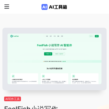
AI写作工具
FeelFish小说写作