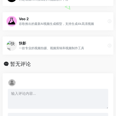
Veo 2
谷歌推出的最新AI视频生成模型，支持生成4k高清视频
快影
一款专业的视频拍摄、视频剪辑和视频制作工具
暂无评论