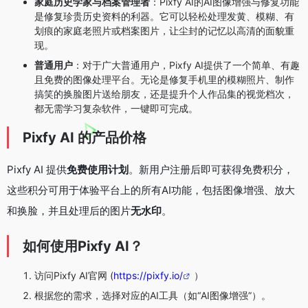
家庭历史学家与档案管理者
：Pixfy AI的AI图像增强与修复功能
是修复珍贵历史资料的利器。它可以轻松处理发黄、模糊、有
划痕的家庭老照片或档案图片，让尘封的记忆以高清的面貌重
现。
普通用户
：对于广大普通用户，Pixfy AI提供了一个简单、有趣
且免费的图像处理平台。无论是修复手机里的模糊照片、制作
搞笑的换脸图片送给朋友，还是提升个人作品集的视觉档次，
都无需学习复杂软件，一键即可完成。
Pixfy AI 的产品价格
Pixfy AI 提供
免费使用计划
。新用户注册后即可获得免费积分，
这些积分可用于体验平台上的所有AI功能，包括图像增强、放大
和换脸，并且处理后的图片
无水印
。
如何使用Pixfy AI？
访问Pixfy AI官网 (
https://pixfy.io/
）
根据您的需求，选择对应的AI工具（如“AI图像增强”）。