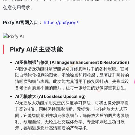
创意使用需求。
Pixfy AI官网入口：
https://pixfy.io/
Pixfy AI的主要功能
AI图像增强与修复 (AI Image Enhancement & Restoration)
AI图像增强功能能够智能识别并修复照片中的各种瑕疵。它可
以自动锐化模糊的图像、消除噪点和颗粒感，显著提升照片的
清晰度和细节表现。此功能尤其适用于修复因抖动、失焦或设
备老旧而质量不佳的照片，让每一张珍贵的影像都重获新生。
AI无损放大 (AI Lossless Upscaling)
AI无损放大功能采用先进的深度学习算法，可将图像分辨率提
升高达4倍，同时保持画质清晰、无锯齿。与传统放大方式不
同，它能智能预测并填充像素细节，确保放大后的图片边缘锐
利、纹理自然。无论是社交媒体分享、专业印刷还是项目展
示，都能满足您对高清画质的严苛要求。