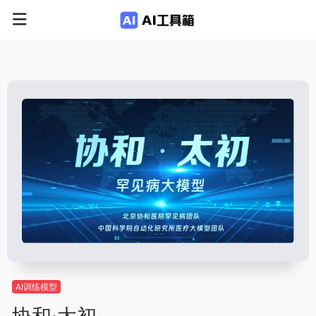
AI训练模型
协和·太初