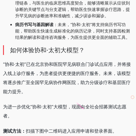
理链条，与医生的临床思维高度契合，能够清晰展示从症状到
诊断的关键节点与分支逻辑，帮助医生快速掌握诊疗思路，提
升罕见病的诊断效率和准确性，减少误诊和漏诊。
病历书写与基因解读
：未来，“协和·太初”将支持病历书写功
能，帮助医生快速生成标准化的病历记录，同时支持基因检测
结果的解读和遗传咨询服务，为医生提供更全面的辅助工具。
如何体验协和·太初大模型？
“协和·太初”已在北京协和医院罕见病联合门诊试点应用，并将接
入线上诊疗服务，为患者提供更便捷的医疗服务。未来，该模型
将逐步推广至全国罕见病协作网医院，助力分级诊疗和基层医疗
能力提升。
为进一步优化“协和·太初”大模型，现面向全社会招募测试志愿
者。
测试方法：
扫描下图中二维码进入应用申请和登录界面。