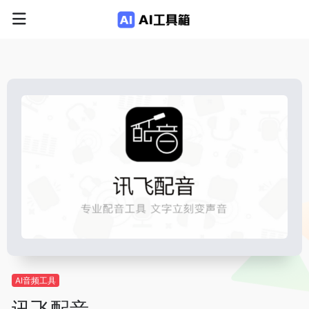
AI音频工具
讯飞配音