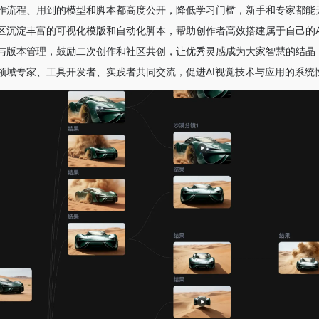
作流程、用到的模型和脚本都高度公开，降低学习门槛，新手和专家都能
区沉淀丰富的可视化模版和自动化脚本，帮助创作者高效搭建属于自己的A
与版本管理，鼓励二次创作和社区共创，让优秀灵感成为大家智慧的结晶
领域专家、工具开发者、实践者共同交流，促进AI视觉技术与应用的系统