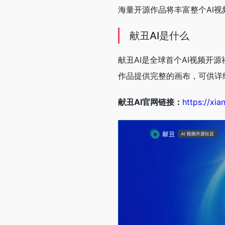
海量开源作品将丰富整个AI
献丑AI是什么
献丑AI是全球首个AI视频
作品提供完整的画布，可供详
献丑AI官网链接：
https://xi