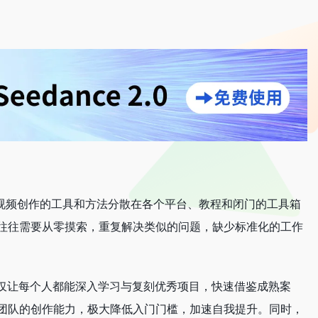
I 视频创作的工具和方法分散在各个平台、教程和闭门的工具箱
往往需要从零摸索，重复解决类似的问题，缺少标准化的工作
不仅让每个人都能深入学习与复刻优秀项目，快速借鉴成熟案
团队的创作能力，极大降低入门门槛，加速自我提升。同时，