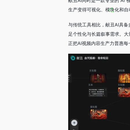
献丑AI同时是一款专业的 A
生产变得可视化、模块化和自
与传统工具相比，献丑AI具
足个性化与长篇叙事需求。大
正把AI视频内容生产力普惠每