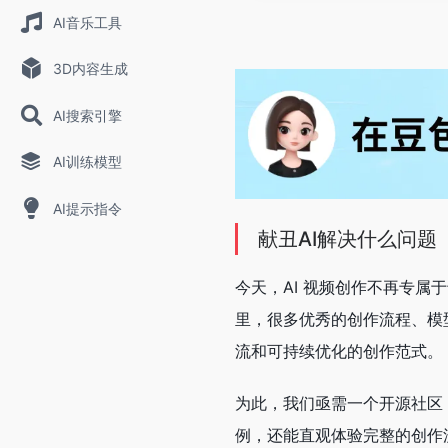
AI音乐工具
3D内容生成
AI搜索引擎
AI训练模型
AI提示指令
献丑AI解决什么问题
今天，AI 视频创作不再专属
里，很多优秀的创作流程、模
流和可持续优化的创作范式。
为此，我们亟需一个开源社区
例，还能直观体验完整的创作