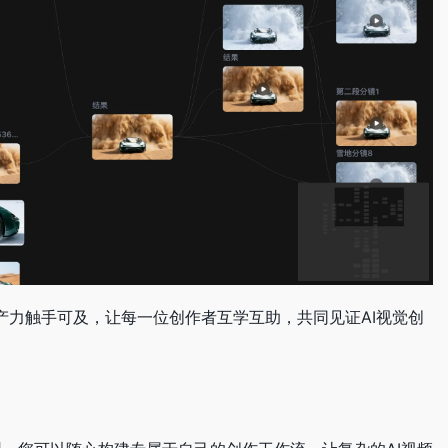
产力触手可及，让每一位创作者互学互助，共同见证AI视觉创