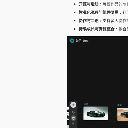
开源与透明
：每份作品的制
标准化流程与组件复用
：社
协作与二创
：支持多人协作
持续成长与资源整合
：聚合