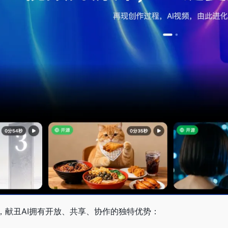
，献丑AI拥有开放、共享、协作的独特优势：