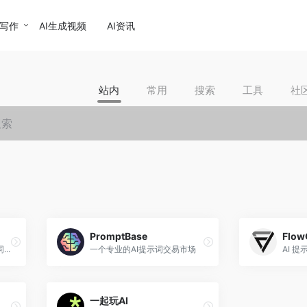
I写作
AI生成视频
AI资讯
站内
常用
搜索
工具
社
PromptBase
Flow
...
一个专业的AI提示词交易市场
AI 
一起玩AI