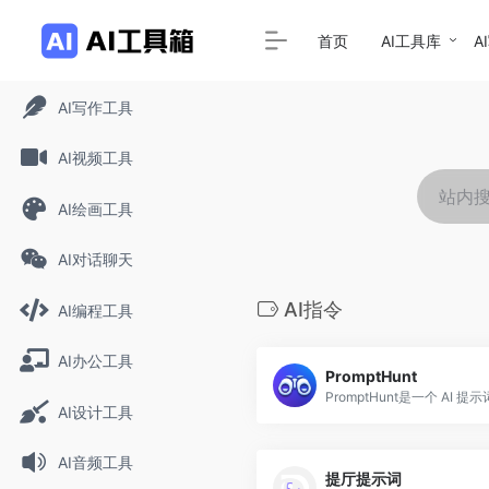
首页
AI工具库
A
AI写作工具
AI视频工具
AI绘画工具
AI对话聊天
AI指令
AI编程工具
AI办公工具
PromptHunt
PromptHunt是一个 AI 提示词
AI设计工具
AI音频工具
提厅提示词