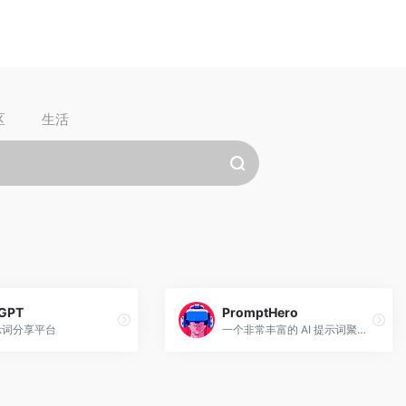
区
生活
GPT
PromptHero
提示词分享平台
一个非常丰富的 AI 提示词聚合网站