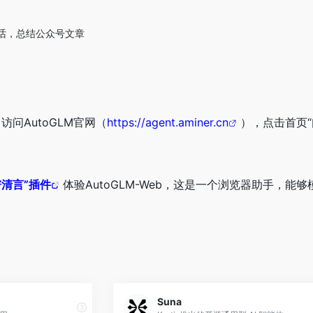
话，总结公众号文章
访问AutoGLM官网（
https://agent.aminer.cn
），点击首页“
谱清言”插件
体验AutoGLM-Web，这是一个浏览器助手，
Suna