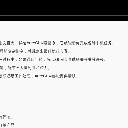
朋友聊天一样给AutoGLM发指令，它就能帮你完成各种手机任务。
M能理解复杂指令，并规划出最佳执行步骤。
务过程中，如果遇到问题，AutoGLM会尝试解决并继续任务。
作迅速，能节省大量时间和精力。
乐还是工作处理，AutoGLM都能提供帮助。
写评论」
订单产品」