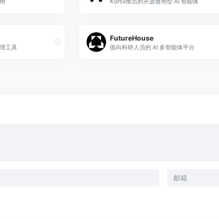
应用
Kortix推出的开源通用型 AI 智能体
FutureHouse
代理工具
面向科研人员的 AI 多智能体平台