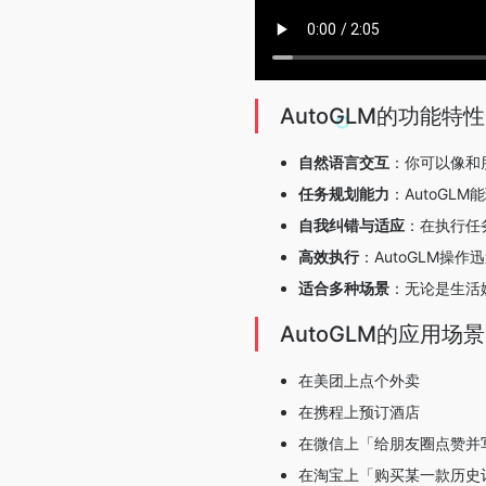
AutoGLM的功能特性
自然语言交互
：你可以像和
任务规划能力
：AutoGL
自我纠错与适应
：在执行任
高效执行
：AutoGLM操
适合多种场景
：无论是生活娱
AutoGLM的应用场景
在美团上点个外卖
在携程上预订酒店
在微信上「给朋友圈点赞并
在淘宝上「购买某一款历史