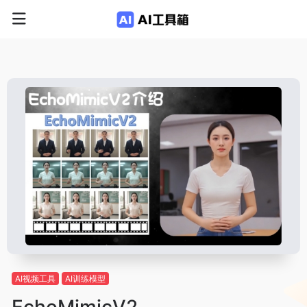
AI视频工具
AI训练模型
EchoMimicV2