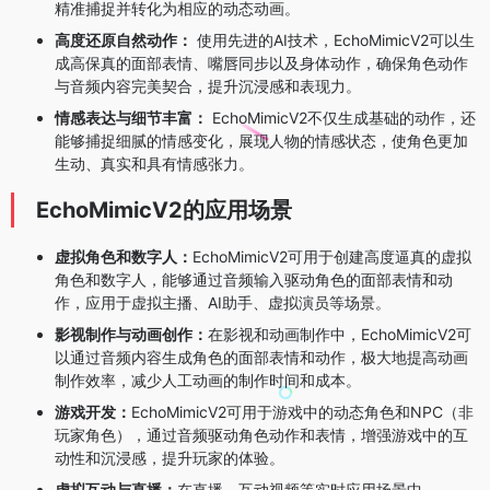
精准捕捉并转化为相应的动态动画。
高度还原自然动作：
使用先进的AI技术，EchoMimicV2可以生
成高保真的面部表情、嘴唇同步以及身体动作，确保角色动作
与音频内容完美契合，提升沉浸感和表现力。
情感表达与细节丰富：
EchoMimicV2不仅生成基础的动作，还
能够捕捉细腻的情感变化，展现人物的情感状态，使角色更加
生动、真实和具有情感张力。
EchoMimicV2的应用场景
虚拟角色和数字人：
EchoMimicV2可用于创建高度逼真的虚拟
角色和数字人，能够通过音频输入驱动角色的面部表情和动
作，应用于虚拟主播、AI助手、虚拟演员等场景。
影视制作与动画创作：
在影视和动画制作中，EchoMimicV2可
以通过音频内容生成角色的面部表情和动作，极大地提高动画
制作效率，减少人工动画的制作时间和成本。
游戏开发：
EchoMimicV2可用于游戏中的动态角色和NPC（非
玩家角色），通过音频驱动角色动作和表情，增强游戏中的互
动性和沉浸感，提升玩家的体验。
虚拟互动与直播：
在直播、互动视频等实时应用场景中，