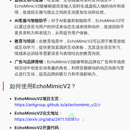
EchoMimicV2能够根据语音输入实时生成虚拟人物的动作和表
情，使虚拟主播与观众之间的互动更加生动和自然。
AI客服与智能助手：
对于AI客服和智能助手，EchoMimicV2可
以通过语音与用户的对话来动态生成表情和动作，使虚拟助手
更具亲和力和表现力，从而提升用户体验。
教育与培训：
在教育场景中，EchoMimicV2可以用于教育游戏
或互动学习，提供更加直观的互动体验，尤其适合语言学习、
情感表达训练等需要语音与表情结合的教育内容。
广告与品牌营销：
EchoMimicV2能够帮助品牌在广告和市场营
销活动中创造生动有趣的角色，利用音频驱动的动态动画与受
众进行互动，提高品牌的吸引力和市场影响力。
如何使用EchoMimicV2？
EchoMimicV2项目主页
：
https://antgroup.github.io/ai/echomimic_v2/
EchoMimicV2论文地址
：
https://arxiv.org/abs/2411.10061
；
EchoMimicV2开源代码
：