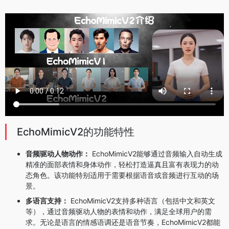
EchoMimicV2的功能特性
音频驱动人物动作：
EchoMimicV2能够通过音频输入自动生成
精准的面部表情和身体动作，轻松打造逼真且富有表现力的动
态角色。该功能特别适用于需要根据语音或音频进行互动的场
景。
多语言支持：
EchoMimicV2支持多种语言（包括中文和英文
等），通过音频驱动人物的表情和动作，满足全球用户的需
求。无论是语言的情感语调还是语音节奏，EchoMimicV2都能