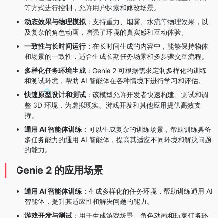
等方式进行控制，允许用户探索和修改场景。
动态效果与物理模拟
：支持重力、烟雾、水流等物理效果，以
及复杂的角色动画，增强了环境的真实感和互动体验。
一致性与长时间运行
：在长时间生成的内容中，能够保持物体
和场景的一致性，适合生成长期任务场景和多步骤交互流程。
多样化任务环境生成
：Genie 2 可根据需求定制多样化的训练
和测试环境，帮助 AI 智能体在各种情境下进行学习和评估。
快速原型设计和测试
：该模型允许开发者快速构建、测试和调
整 3D 环境，为虚拟现实、游戏开发和其他应用提供高效支
持。
通用 AI 智能体训练
：可以生成复杂的训练场景，帮助训练具备
多任务能力的通用 AI 智能体，提高其适应不同环境和解决问题
的能力。
Genie 2 的应用场景
通用 AI 智能体训练
：生成多样化的任务环境，帮助训练通用 AI
智能体，提升其适应性和解决问题的能力。
游戏开发与测试
：用于生成游戏场景、角色动画和玩家任务环