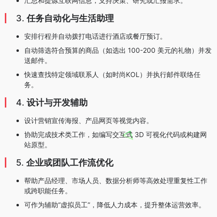
汇总和提炼互联网信息，支持决策、研究或汇报需求。
3.
任务自动化与生活助理
安排行程并自动拨打电话进行酒店或餐厅预订。
自动筛选符合预算的商品（如选出 100-200 美元的礼物）并发
送邮件。
快速查找特定领域联系人（如时尚KOL）并执行邮件联络任
务。
4.
设计与开发辅助
设计营销宣传海报、产品网页等视觉内容。
协助完成技术类工作，如编写交互式 3D 可视化代码或构建网
站原型。
5.
企业或团队工作流优化
帮助产品经理、市场人员、数据分析师等高效处理重复性工作
或跨职能任务。
可作为辅助“虚拟员工”，降低人力成本，提升整体运营效率。