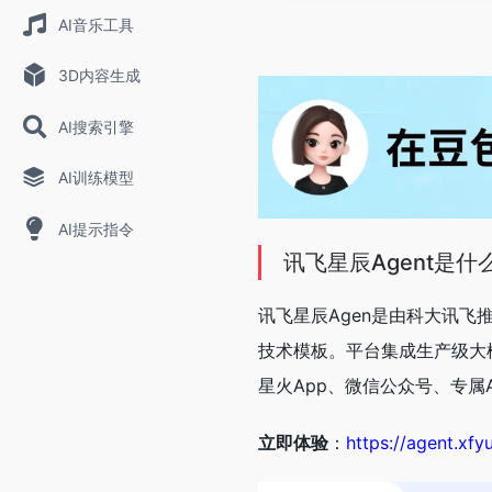
AI音乐工具
3D内容生成
AI搜索引擎
AI训练模型
AI提示指令
讯飞星辰Agent是什
讯飞星辰Agen是由科大讯飞
技术模板。平台集成生产级大
星火App、微信公众号、专属API
立即体验
：
https://agent.xf