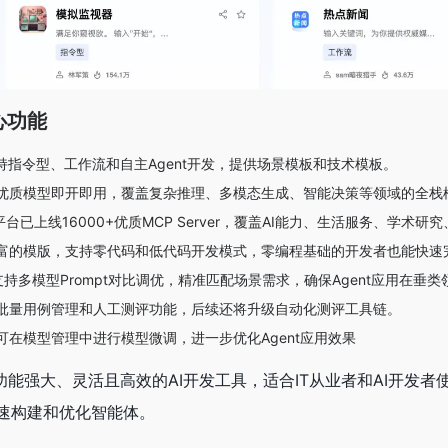
心功能
持指令型、工作流和自主Agent开发，提供场景模板和技术模板。
优质模型即开即用，覆盖复杂推理、多模态生成、智能决策等领域的全栈
平台已上线16000+优质MCP Server，覆盖AI能力、生活服务、学术研
富的模版，支持零代码和低代码开发模式，零编程基础的开发者也能快速
支持多模型Prompt对比调优，精准匹配场景需求，确保Agent应用在垂
批量用例管理和人工测评功能，后续还将升级自动化测评工具链。
可在模型管理中进行模型微调，进一步优化Agent应用效果
个功能强大、灵活且高效的AI开发工具，适合IT从业者和AI开
速构建和优化智能体。