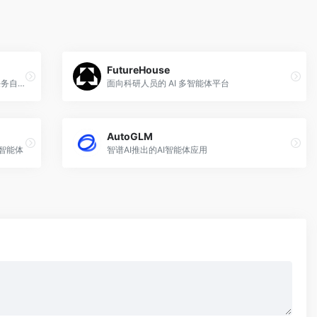
FutureHouse
LangManus - AI 自动化框架，实现复杂任务自动化处理
面向科研人员的 AI 多智能体平台
AutoGLM
I智能体
智谱AI推出的AI智能体应用