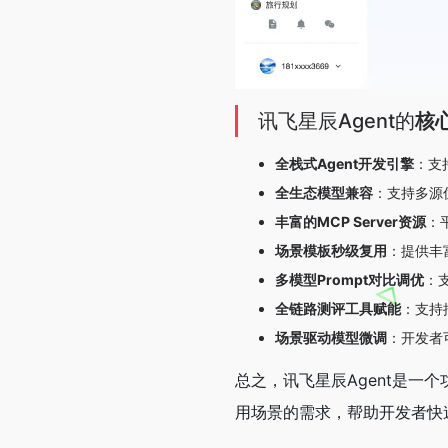
讯飞星辰Agent的
核
全栈式Agent开发引擎
：支
全生态模型兼容
：支持多源
丰富的MCP Server资源
：
场景模板秒级复用
：提供丰
多模型Prompt对比调优
：
全链路测评工具赋能
：支持
场景驱动模型微调
：开发者
总之，讯飞星辰Agent是一
用场景的需求，帮助开发者快