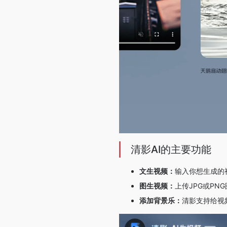
清影AI的主要功能
文生视频：
输入你想生成的
图生视频：
上传JPG或P
添加背景乐：
清影支持给视