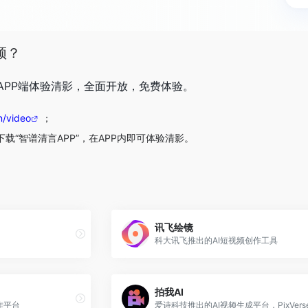
频？
APP端体验清影，全面开放，免费体验。
n/video
；
载“智谱清言APP”，在APP内即可体验清影。
讯飞绘镜
科大讯飞推出的AI短视频创作工具
拍我AI
作平台