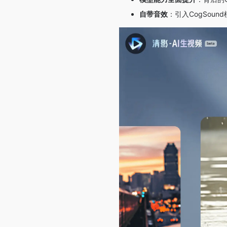
自带音效
：引入CogSou