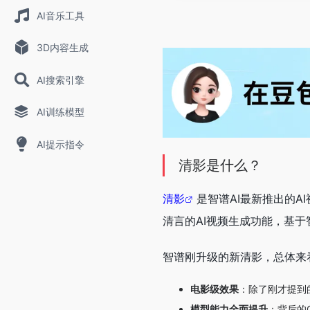
AI音乐工具
3D内容生成
AI搜索引擎
AI训练模型
AI提示指令
清影是什么？
清影
是智谱AI最新推出的
清言的AI视频生成功能，基
智谱刚升级的新清影，总体来
电影级效果
：除了刚才提到
模型能力全面提升
：背后的C