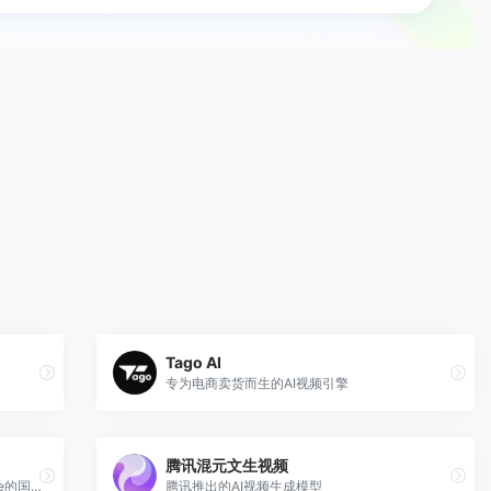
Tago AI
专为电商卖货而生的AI视频引擎
腾讯混元文生视频
爱诗科技推出的AI视频生成平台，PixVerse的国内版
腾讯推出的AI视频生成模型