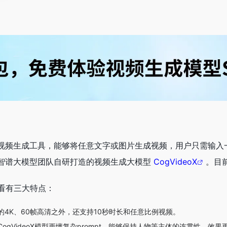
AI视频生成工具，能够将任意文字或图片生成视频，用户只需输
于智谱大模型团队自研打造的视频生成大模型
CogVideoX
。目
看有三大特点：
的4K、60帧高清之外，还支持10秒时长和任意比例视频。
ogVideoX模型更懂复杂prompt，能够保持人物等主体的连贯性，效果