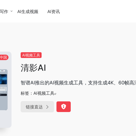
I写作
AI生成视频
AI资讯
AI视频工具
中国
清影AI
智谱AI推出的AI视频生成工具，支持生成4K、60帧高
标签：
AI视频工具
链接直达