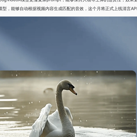
nd模型，能够自动根据视频内容生成匹配的音效，这个月将正式上线清言AP