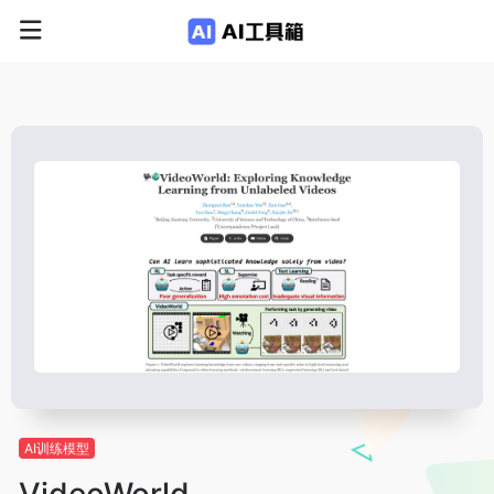
AI训练模型
VideoWorld