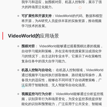
我学习和适应，如围棋对弈、机器人控制等，展示了强
大的跨场景泛化能力。
可扩展性和开源支持
：VideoWorld的代码、数据和模型
将开源，为AI研究人员提供丰富的实验资源，推动视频
学习技术的发展。
VideoWorld的
应用场景
围棋对弈
： VideoWorld能够通过观看围棋比赛的视频，
自动学习规则和策略，并在没有传统搜索算法或强化学
习的情况下，自主达到专业水平。它展示了AI在策略性
复杂任务中的强大自学习能力。
机器人控制与自动化
： 在机器人控制领域，VideoWorld
通过视频学习如何执行抓取物体、路径规划等操作，具
备强大的适应性，能够在不同环境下自动调整策略，广
泛应用于智能制造、无人驾驶等自动化场景。
视频监控与行为分析
： VideoWorld能够通过分析监控视
频，识别异常行为和场景变化，为安全监控系统提供智
能化的识别和预警能力，广泛应用于公共安全、智能城